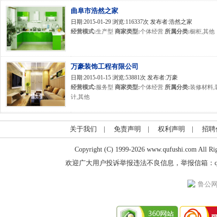
曲阜市浩然之家
日期:2015-01-29 浏览:116337次 发布者:浩然之家
经营模式:
生产型
商家类型:
个体经营
所属分类:
橱柜,其他
万豪装饰工程有限公司
日期:2015-01-15 浏览:53881次 发布者:万豪
经营模式:
服务型
商家类型:
个体经营
所属分类:
装修材料,
计,其他
关于我们
|
免责声明
|
权利声明
|
招聘
Copyright (C) 1999-2026 www.qufushi.co
欢迎广大用户投诉举报违法不良信息，举报信箱：qufuceo@
鲁公网安